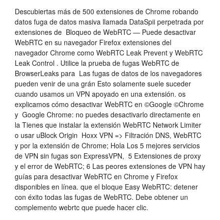
Descubiertas más de 500 extensiones de Chrome robando
datos fuga de datos masiva llamada DataSpii perpetrada por
extensiones de Bloqueo de WebRTC — Puede desactivar
WebRTC en su navegador Firefox extensiones del
navegador Chrome como WebRTC Leak Prevent y WebRTC
Leak Control . Utilice la prueba de fugas WebRTC de
BrowserLeaks para Las fugas de datos de los navegadores
pueden venir de una grán Esto solamente suele suceder
cuando usamos un VPN apoyado en una extensión. os
explicamos cómo desactivar WebRTC en ©Google ©Chrome
y Google Chrome: no puedes desactivarlo directamente en
la Tienes que instalar la extensión WebRTC Network Limiter
o usar uBlock Origin Hoxx VPN => Filtración DNS, WebRTC
y por la extensión de Chrome; Hola Los 5 mejores servicios
de VPN sin fugas son ExpressVPN, 5 Extensiones de proxy
y el error de WebRTC; 6 Las peores extensiones de VPN hay
guías para desactivar WebRTC en Chrome y Firefox
disponibles en línea. que el bloque Easy WebRTC: detener
con éxito todas las fugas de WebRTC. Debe obtener un
complemento webrtc que puede hacer clic.