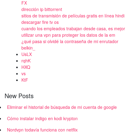
FX
dirección ip bittorrent
sitios de transmisión de películas gratis en línea hindi
descargar fire tv os
cuando los empleados trabajan desde casa, es mejor
utilizar una vpn para proteger los datos de la em
¿qué pasa si olvidé la contraseña de mi enrutador
belkin_
UsLX
rqhK
HXQ
vs
KtF
New Posts
Eliminar el historial de búsqueda de mi cuenta de google
Cómo instalar indigo en kodi krypton
Nordvpn todavía funciona con netflix