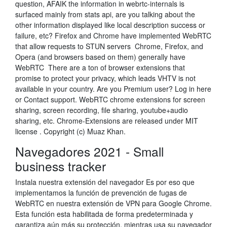
question, AFAIK the information in webrtc-internals is
surfaced mainly from stats api, are you talking about the
other information displayed like local description success or
failure, etc? Firefox and Chrome have implemented WebRTC
that allow requests to STUN servers Chrome, Firefox, and
Opera (and browsers based on them) generally have
WebRTC There are a ton of browser extensions that
promise to protect your privacy, which leads VHTV is not
available in your country. Are you Premium user? Log in here
or Contact support. WebRTC chrome extensions for screen
sharing, screen recording, file sharing, youtube+audio
sharing, etc. Chrome-Extensions are released under MIT
license . Copyright (c) Muaz Khan.
Navegadores 2021 - Small
business tracker
Instala nuestra extensión del navegador Es por eso que
implementamos la función de prevención de fugas de
WebRTC en nuestra extensión de VPN para Google Chrome.
Esta función esta habilitada de forma predeterminada y
garantiza aún más su protección, mientras usa su navegador