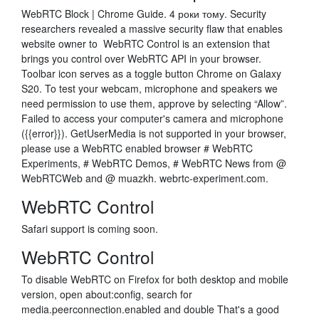
WebRTC Block | Chrome Guide. 4 роки тому. Security
researchers revealed a massive security flaw that enables
website owner to WebRTC Control is an extension that
brings you control over WebRTC API in your browser.
Toolbar icon serves as a toggle button Chrome on Galaxy
S20. To test your webcam, microphone and speakers we
need permission to use them, approve by selecting “Allow”.
Failed to access your computer's camera and microphone
({{error}}). GetUserMedia is not supported in your browser,
please use a WebRTC enabled browser # WebRTC
Experiments, # WebRTC Demos, # WebRTC News from @
WebRTCWeb and @ muazkh. webrtc-experiment.com.
WebRTC Control
Safari support is coming soon.
WebRTC Control
To disable WebRTC on Firefox for both desktop and mobile
version, open about:config, search for
media.peerconnection.enabled and double That's a good