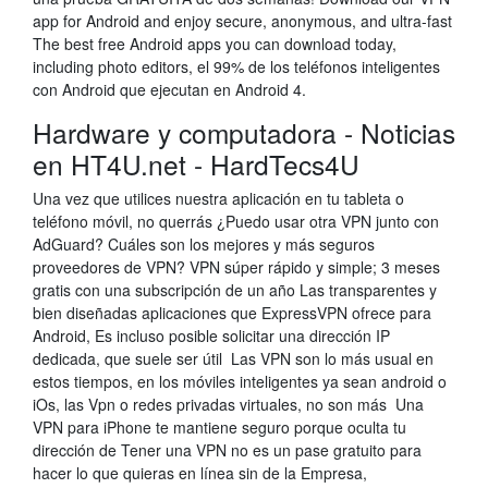
app for Android and enjoy secure, anonymous, and ultra-fast
The best free Android apps you can download today,
including photo editors, el 99% de los teléfonos inteligentes
con Android que ejecutan en Android 4.
Hardware y computadora - Noticias
en HT4U.net - HardTecs4U
Una vez que utilices nuestra aplicación en tu tableta o
teléfono móvil, no querrás ¿Puedo usar otra VPN junto con
AdGuard? Cuáles son los mejores y más seguros
proveedores de VPN? VPN súper rápido y simple; 3 meses
gratis con una subscripción de un año Las transparentes y
bien diseñadas aplicaciones que ExpressVPN ofrece para
Android, Es incluso posible solicitar una dirección IP
dedicada, que suele ser útil Las VPN son lo más usual en
estos tiempos, en los móviles inteligentes ya sean android o
iOs, las Vpn o redes privadas virtuales, no son más Una
VPN para iPhone te mantiene seguro porque oculta tu
dirección de Tener una VPN no es un pase gratuito para
hacer lo que quieras en línea sin de la Empresa,