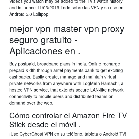
Videos you watch may be added to the TV's watch history
and influence 11/03/2019 Todo sobre las VPN y su uso en
Android 5.0 Lollipop.
mejor vpn master vpn proxy
seguro gratuito -
Aplicaciones en .
Buy postpaid, broadband plans in India. Online recharge
prepaid & dth through airtel payments bank to get exciting
cashbacks. Easily create, manage and maintain virtual
private networks from anywhere with LogMeIn Hamachi, a
hosted VPN service, that extends secure LAN-like network
connectivity to mobile users and distributed teams on-
demand over the web.
Cómo controlar el Amazon Fire TV
Stick desde el móvil .
¡Use CyberGhost VPN en su teléfono, tableta o Android TV!