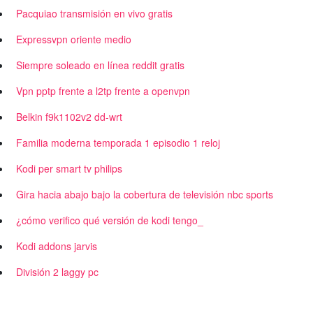
Pacquiao transmisión en vivo gratis
Expressvpn oriente medio
Siempre soleado en línea reddit gratis
Vpn pptp frente a l2tp frente a openvpn
Belkin f9k1102v2 dd-wrt
Familia moderna temporada 1 episodio 1 reloj
Kodi per smart tv philips
Gira hacia abajo bajo la cobertura de televisión nbc sports
¿cómo verifico qué versión de kodi tengo_
Kodi addons jarvis
División 2 laggy pc