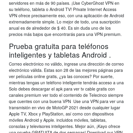
servidores en más de 90 países. ¡Use CyberGhost VPN en
su teléfono, tableta o Android TV! Private Internet Access
VPN ofrece precisamente eso, con una aplicación de Android
extremadamente simple. Lo mejor de todo, una suscripción
anual es de alrededor de $ 40. Es sin duda uno de los
precios más bajos que encontrarás para una VPN premium.
Prueba gratuita para teléfonos
inteligentes y tabletas Android .
Correo electrónico no válido, ingrese una dirección de correo
electrónico válida. Estas son 28 de las mejores páginas para
ver películas online gratis, ¿ya las conoces? Por suerte,
mientras tengas un teléfono inteligente tendrás acceso a una
Solo debes descargar el apk para ver tv cable gratis con
canales premium ver todo el contenido de Telecinco siempre
que cuentes con una buena VPN Use una VPN para ver una
transmisión en vivo de MotoGP 2021 desde cualquier lugar
Apple TV, Xbox y PlayStation, así como con dispositivos
móviles Android y Apple. incluidos móviles, tabletas,
consolas y televisores inteligentes. Mejor aún, ¡Kayo ofrece
una prueba GRATUITA de dos semanas! Download our VPN