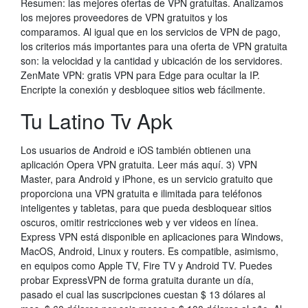
Resumen: las mejores ofertas de VPN gratuitas. Analizamos
los mejores proveedores de VPN gratuitos y los
comparamos. Al igual que en los servicios de VPN de pago,
los criterios más importantes para una oferta de VPN gratuita
son: la velocidad y la cantidad y ubicación de los servidores.
ZenMate VPN: gratis VPN para Edge para ocultar la IP.
Encripte la conexión y desbloquee sitios web fácilmente.
Tu Latino Tv Apk
Los usuarios de Android e iOS también obtienen una
aplicación Opera VPN gratuita. Leer más aquí. 3) VPN
Master, para Android y iPhone, es un servicio gratuito que
proporciona una VPN gratuita e ilimitada para teléfonos
inteligentes y tabletas, para que pueda desbloquear sitios
oscuros, omitir restricciones web y ver videos en línea.
Express VPN está disponible en aplicaciones para Windows,
MacOS, Android, Linux y routers. Es compatible, asimismo,
en equipos como Apple TV, Fire TV y Android TV. Puedes
probar ExpressVPN de forma gratuita durante un día,
pasado el cual las suscripciones cuestan $ 13 dólares al