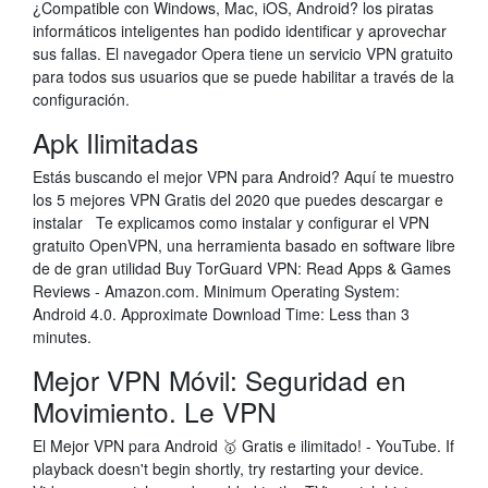
¿Compatible con Windows, Mac, iOS, Android? los piratas
informáticos inteligentes han podido identificar y aprovechar
sus fallas. El navegador Opera tiene un servicio VPN gratuito
para todos sus usuarios que se puede habilitar a través de la
configuración.
Apk Ilimitadas
Estás buscando el mejor VPN para Android? Aquí te muestro
los 5 mejores VPN Gratis del 2020 que puedes descargar e
instalar Te explicamos como instalar y configurar el VPN
gratuito OpenVPN, una herramienta basado en software libre
de de gran utilidad Buy TorGuard VPN: Read Apps & Games
Reviews - Amazon.com. Minimum Operating System:
Android 4.0. Approximate Download Time: Less than 3
minutes.
Mejor VPN Móvil: Seguridad en
Movimiento. Le VPN
El Mejor VPN para Android 🥇 Gratis e ilimitado! - YouTube. If
playback doesn't begin shortly, try restarting your device.